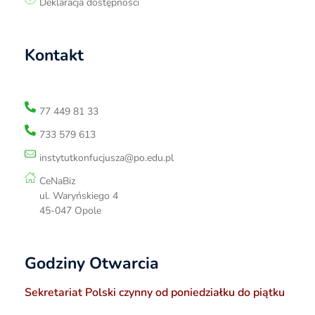
Deklaracja dostępności
Kontakt
77 449 81 33
733 579 613
instytutkonfucjusza@po.edu.pl
CeNaBiz
ul. Waryńskiego 4
45-047 Opole
Godziny Otwarcia
Sekretariat Polski czynny od poniedziałku do piątku