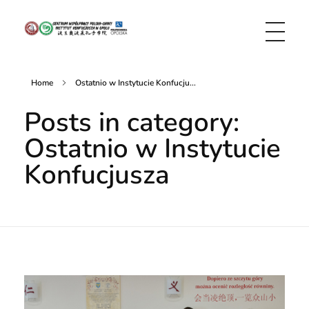
CENTRUM WSPÓŁPRACY POLSKA-CHINY INSTYTUT KONFUCJUSZA W OPOLU
CENTRE FOR COOPERATION POLAND-CHINA CONFUCIUS INSTITUTE IN OPOLE
Home
Ostatnio w Instytucie Konfucju...
Posts in category:
Ostatnio w Instytucie
Konfucjusza