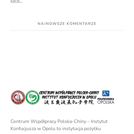
kącik”.
NAJNOWSZE KOMENTARZE
CENTRUM WSPÓŁPRACY POLSKA-CHINY INSTYTUT KONFUCJUSZA W OPOLU
CENTRE FOR COOPERATION POLAND-CHINA CONFUCIUS INSTITUTE IN OPOLE
Centrum Współpracy Polska-Chiny – Instytut
Konfucjusza w Opolu to instytucja pożytku