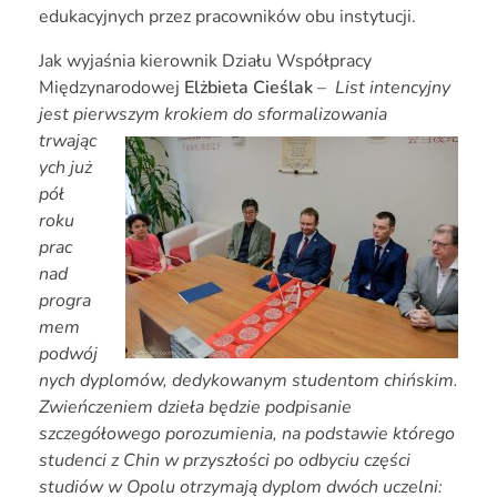
edukacyjnych przez pracowników obu instytucji.
Jak wyjaśnia kierownik Działu Współpracy
Międzynarodowej
Elżbieta Cieślak
–
List intencyjny
jest pierwszym krokiem do sformalizowania
trwając
ych już
pół
roku
prac
nad
progra
mem
podwój
nych dyplomów, dedykowanym studentom chińskim.
Zwieńczeniem dzieła będzie podpisanie
szczegółowego porozumienia, na podstawie którego
studenci z Chin w przyszłości po odbyciu części
studiów w Opolu otrzymają dyplom dwóch uczelni: