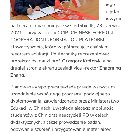
nego
między
nowymi
partnerami miało miejsce w siedzibie IK, 23 czerwca
2021 r. przy wsparciu CCIP (CHINESE-FOREIGN
COOPERATION INFORMATION PLATFORM)
stowarzyszenia, które współpracuje z chińskim
resortem edukacji. Politechnikę reprezentował
prorektor ds. nauki prof.
Grzegorz Królczyk
, a po
drugiej stronie ekranu zasiadł vice -rektor
Zhaoming
Zhang
.
Planowana współpraca zakłada przede wszystkim
uzgodnienie wspólnego programu podwójnego
dyplomowania, zatwierdzonego przez Ministerstwo
Edukacji w Chinach, uwzględniającego mobilność
studentów z Chin oraz nauczycieli PO w celach
dydaktycznych, a także prowadzenie badań,
odbywanie szkoleń i przygotowanie materiałów